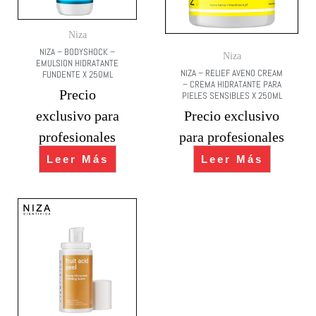
Niza
NIZA – BODYSHOCK –
Niza
EMULSION HIDRATANTE
NIZA – RELIEF AVENO CREAM
FUNDENTE X 250ML
– CREMA HIDRATANTE PARA
Precio
PIELES SENSIBLES X 250ML
exclusivo para
Precio exclusivo
profesionales
para profesionales
Leer Más
Leer Más