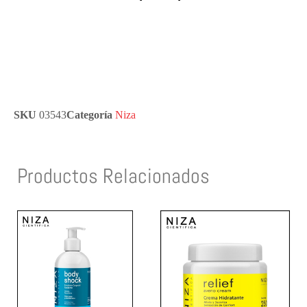
SKU
03543
Categoría
Niza
Productos Relacionados