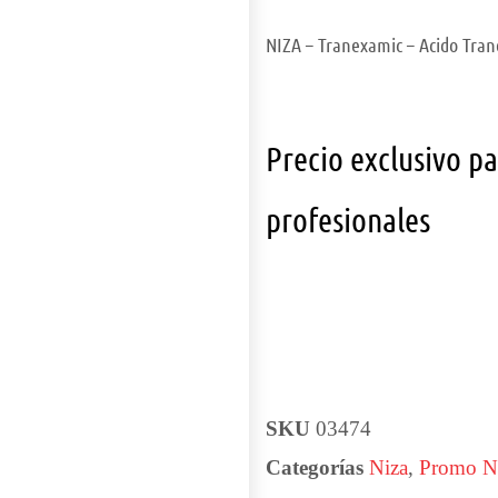
NIZA – Tranexamic – Acido Tra
Precio exclusivo p
profesionales
SKU
03474
Categorías
Niza
,
Promo N