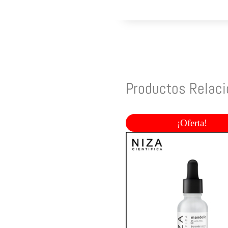
Productos Relac
¡Oferta!