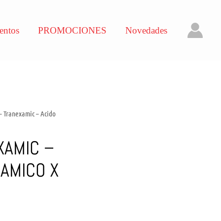
entos
PROMOCIONES
Novedades
– Tranexamic – Acido
XAMIC –
AMICO X