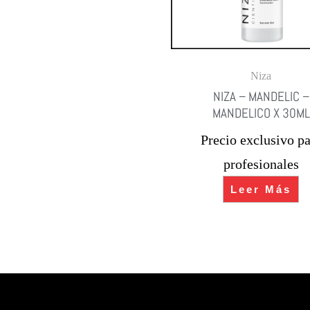
Niza
NIZA – MANDELIC –
MANDELICO X 30ML
Precio exclusivo pa
profesionales
Leer Más