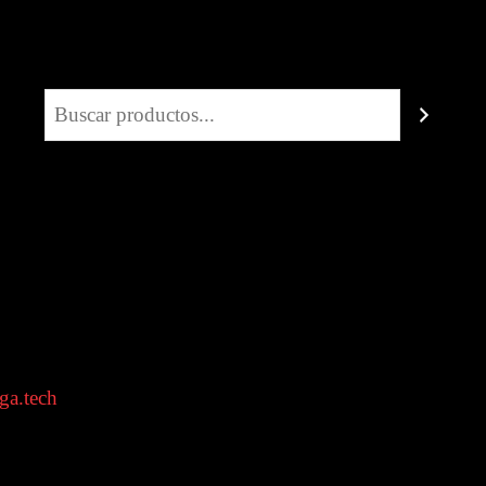
Buscar
ga.tech