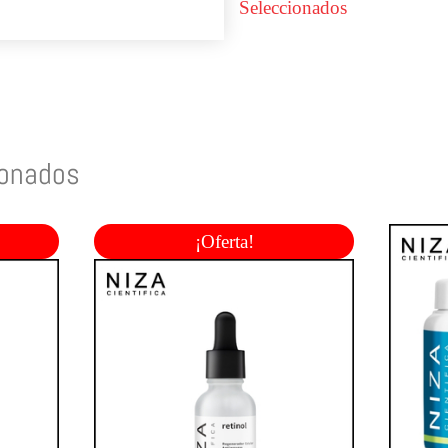
Seleccionados
ionados
¡Oferta!