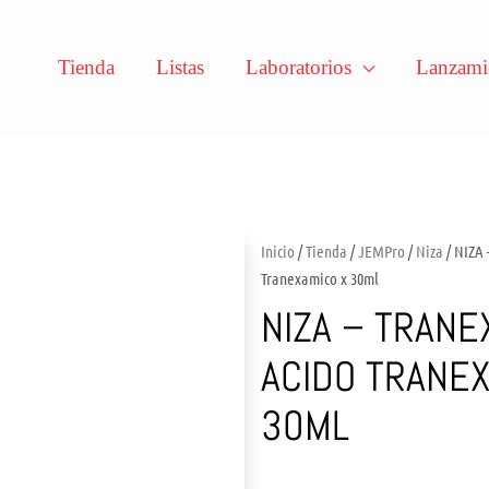
Tienda
Listas
Laboratorios
Lanzami
Inicio
/
Tienda
/
JEMPro
/
Niza
/ NIZA 
Tranexamico x 30ml
NIZA – TRANE
ACIDO TRANEX
30ML