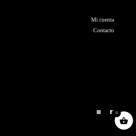
Mi cuenta
Contacto
0