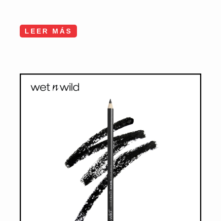
LEER MÁS