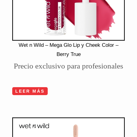
Wet n Wild – Mega Glo Lip y Cheek Color –
Berry True
Precio exclusivo para profesionales
LEER MÁS