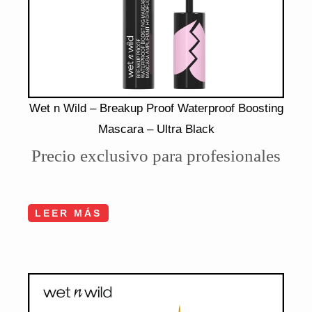
Wet n Wild – Breakup Proof Waterproof Boosting
Mascara – Ultra Black
Precio exclusivo para profesionales
LEER MÁS