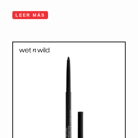
LEER MÁS