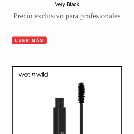
Very Black
Precio exclusivo para profesionales
LEER MÁS