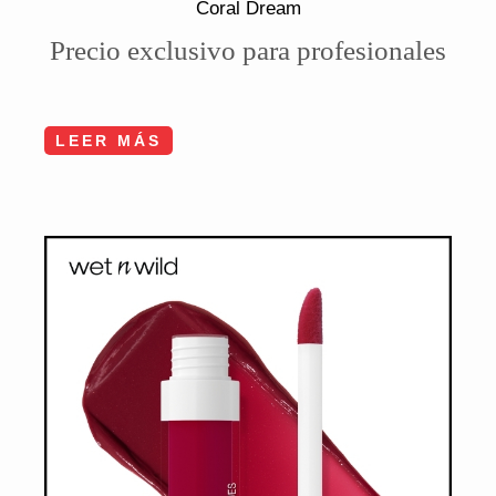
Coral Dream
Precio exclusivo para profesionales
LEER MÁS