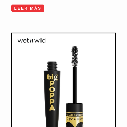
LEER MÁS