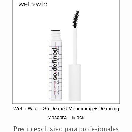
Wet n Wild – So Defined Volumining + Definning
Mascara – Black
Precio exclusivo para profesionales