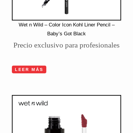
Wet n Wild – Color Icon Kohl Liner Pencil –
Baby’s Got Black
Precio exclusivo para profesionales
LEER MÁS