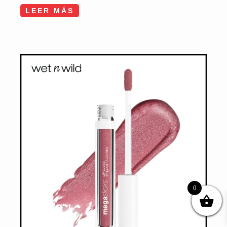
LEER MÁS
0