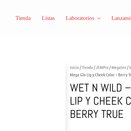
Tienda
Listas
Laboratorios
Lanzami
Inicio
/
Tienda
/
JEMPro
/
Megaten
/
Mega Glo Lip y Cheek Color – Berry T
WET N WILD 
LIP Y CHEEK 
BERRY TRUE