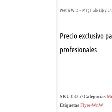
Wet n Wild – Mega Glo Lip y Ch
Precio exclusivo p
profesionales
SKU
03357
Categorías
Me
Etiquetas
Flyer-WnW