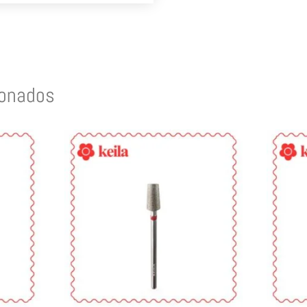
ionados