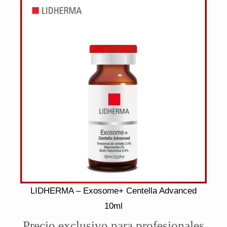
LIDHERMA – Exosome+ Centella Advanced
10ml
Precio exclusivo para profesionales