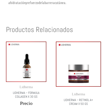
ahidrataciónyrefuerzodelabarreracutánea.
Productos Relacionados
Lidherma
LIDHERMA – FORMULA
Lidherma
COLLAGEN X 30 GS
LIDHERMA – RETINOL A+
Precio
CREAM X 50 GS