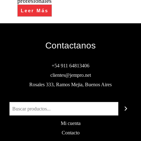
profesionales
Leer Más
Contactanos
+54 911 64813406
clientes@jempro.net
Rosales 333, Ramos Mejia, Buenos Aires
Buscar
Mi cuenta
Contacto