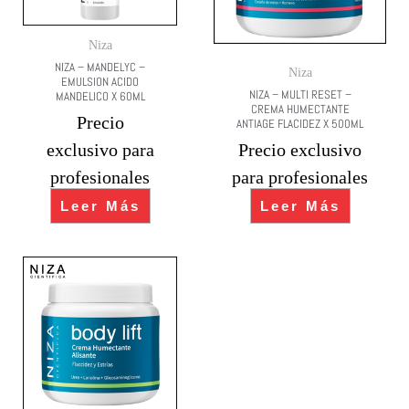
Niza
NIZA – MANDELYC –
Niza
EMULSION ACIDO
NIZA – MULTI RESET –
MANDELICO X 60ML
CREMA HUMECTANTE
Precio
ANTIAGE FLACIDEZ X 500ML
exclusivo para
Precio exclusivo
profesionales
para profesionales
Leer Más
Leer Más