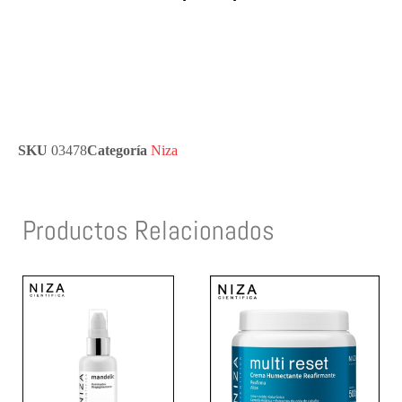
SKU
03478
Categoría
Niza
Productos Relacionados