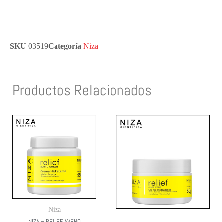
SKU
03519
Categoría
Niza
Productos Relacionados
Niza
NIZA – RELIEF AVENO