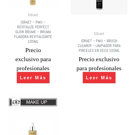
Idraet
IDRAET – PMU –
REVITALIZE PERFECT
GLOW BRUME – BRUMA
Idraet
FIJADORA REVITALIZANTE
IDRAET – PMU – BRUSH
100ML
CLEANER – LIMPIADOR PARA
Precio
PINCELES EN SECO 100ML
exclusivo para
Precio exclusivo
profesionales
para profesionales
Leer Más
Leer Más