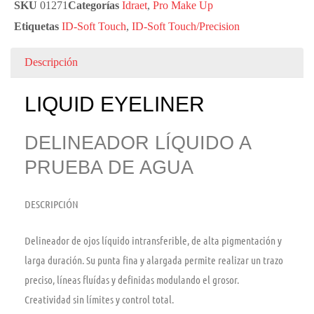
SKU
01271
Categorías
Idraet
,
Pro Make Up
Etiquetas
ID-Soft Touch
,
ID-Soft Touch/Precision
Descripción
LIQUID EYELINER
DELINEADOR LÍQUIDO A
PRUEBA DE AGUA
DESCRIPCIÓN
Delineador de ojos líquido intransferible, de alta pigmentación y
larga duración. Su punta fina y alargada permite realizar un trazo
preciso, líneas fluídas y definidas modulando el grosor.
Creatividad sin límites y control total.