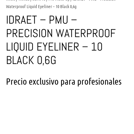
Waterproof Liquid Eyeliner – 10 Black 0,6g
IDRAET – PMU –
PRECISION WATERPROOF
LIQUID EYELINER – 10
BLACK 0,6G
Precio exclusivo para profesionales