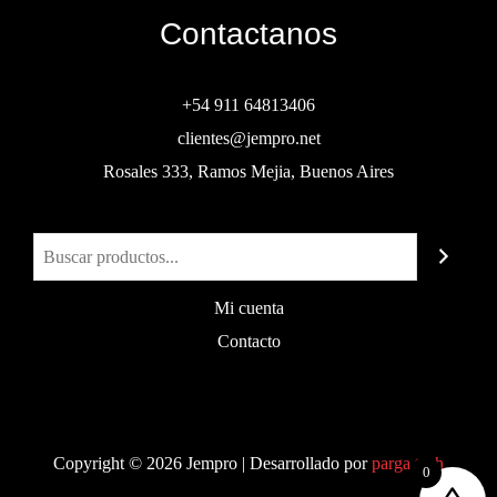
Contactanos
+54 911 64813406
clientes@jempro.net
Rosales 333, Ramos Mejia, Buenos Aires
Buscar
Mi cuenta
Contacto
Copyright © 2026 Jempro | Desarrollado por
parga.tech
0