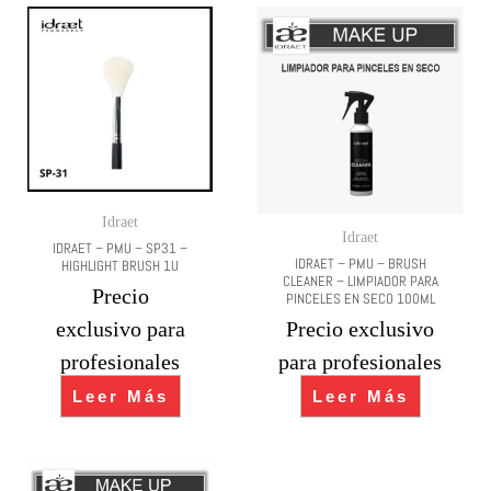
Idraet
Idraet
IDRAET – PMU – SP31 –
IDRAET – PMU – BRUSH
HIGHLIGHT BRUSH 1U
CLEANER – LIMPIADOR PARA
Precio
PINCELES EN SECO 100ML
exclusivo para
Precio exclusivo
profesionales
para profesionales
Leer Más
Leer Más