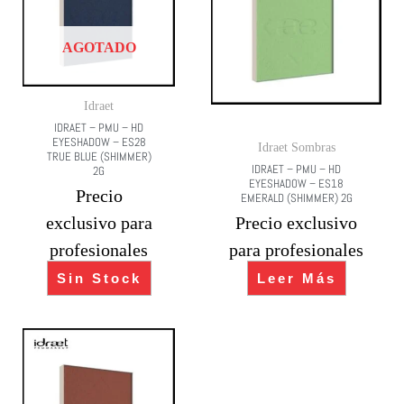
AGOTADO
Idraet
IDRAET – PMU – HD
EYESHADOW – ES28
Idraet Sombras
TRUE BLUE (SHIMMER)
IDRAET – PMU – HD
2G
EYESHADOW – ES18
Precio
EMERALD (SHIMMER) 2G
exclusivo para
Precio exclusivo
profesionales
para profesionales
Sin Stock
Leer Más