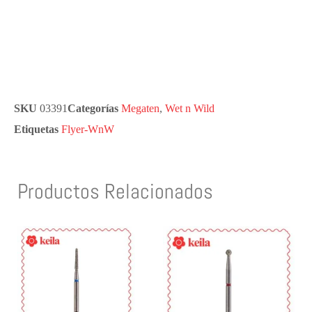
SKU
03391
Categorías
Megaten
,
Wet n Wild
Etiquetas
Flyer-WnW
Productos Relacionados