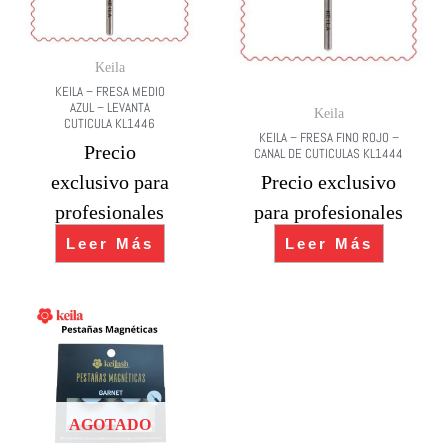
Keila
KEILA – FRESA MEDIO
AZUL – LEVANTA
Keila
CUTICULA KL1446
KEILA – FRESA FINO ROJO –
Precio
CANAL DE CUTICULAS KL1444
exclusivo para
Precio exclusivo
profesionales
para profesionales
Leer Más
Leer Más
AGOTADO