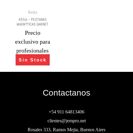
Keila
KEILA – PESTANAS
MAGN?TICAS GARNET
Precio
exclusivo para
profesionales
Sin Stock
Contactanos
+54 911 64813406
clientes@jempro.net
Rosales 333, Ramos Mejia, Buenos Aires