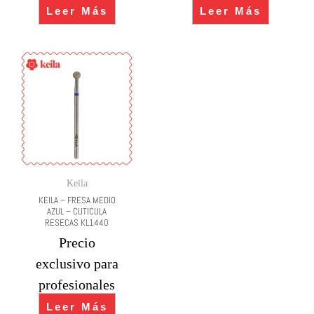
Leer Más
Leer Más
Keila
KEILA – FRESA MEDIO
AZUL – CUTICULA
RESECAS KL1440
Precio
exclusivo para
profesionales
Leer Más