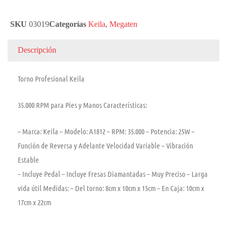
SKU
03019
Categorías
Keila
,
Megaten
Descripción
Torno Profesional Keila
35.000 RPM para Pies y Manos Características:
– Marca: Keila – Modelo: A1812 – RPM: 35.000 – Potencia: 25W –
Función de Reversa y Adelante Velocidad Variable – Vibración
Estable
– Incluye Pedal – Incluye Fresas Diamantadas – Muy Preciso – Larga
vida útil Medidas: – Del torno: 8cm x 10cm x 15cm – En Caja: 10cm x
17cm x 22cm