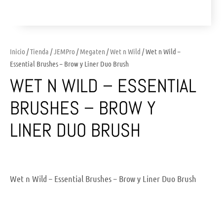
Inicio
/
Tienda
/
JEMPro
/
Megaten
/
Wet n Wild
/ Wet n Wild –
Essential Brushes – Brow y Liner Duo Brush
WET N WILD – ESSENTIAL
BRUSHES – BROW Y
LINER DUO BRUSH
Wet n Wild – Essential Brushes – Brow y Liner Duo Brush