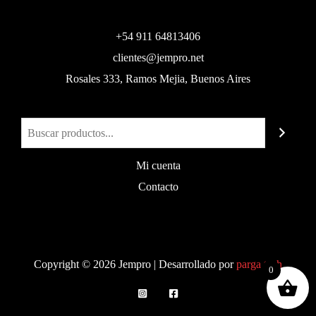
+54 911 64813406
clientes@jempro.net
Rosales 333, Ramos Mejia, Buenos Aires
Buscar
Mi cuenta
Contacto
Copyright © 2026 Jempro | Desarrollado por
parga.tech
0