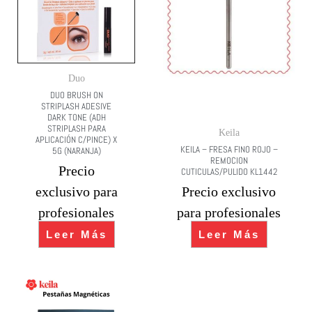
Duo
DUO BRUSH ON
STRIPLASH ADESIVE
DARK TONE (ADH
STRIPLASH PARA
Keila
APLICACIÓN C/PINCE) X
KEILA – FRESA FINO ROJO –
5G (NARANJA)
REMOCION
Precio
CUTICULAS/PULIDO KL1442
exclusivo para
Precio exclusivo
profesionales
para profesionales
Leer Más
Leer Más