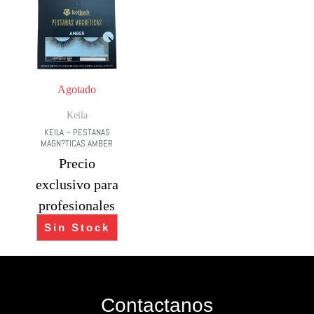
Agotado
Keila
KEILA – PESTANAS
MAGN?TICAS AMBER
Precio
exclusivo para
profesionales
Sin Stock
Contactanos