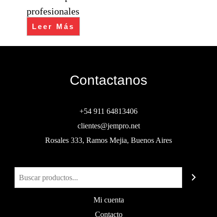
profesionales
Leer Más
Contactanos
+54 911 64813406
clientes@jempro.net
Rosales 333, Ramos Mejia, Buenos Aires
Buscar
Mi cuenta
Contacto