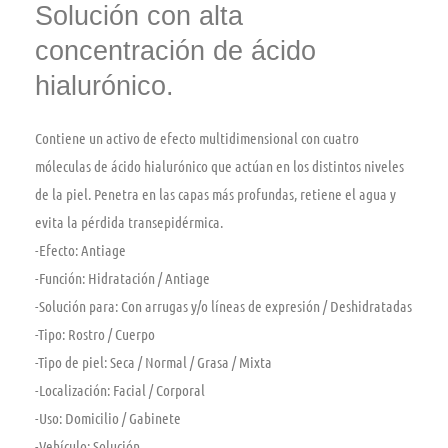
Solución con alta
concentración de ácido
hialurónico.
Contiene un activo de efecto multidimensional con cuatro
móleculas de ácido hialurónico que actúan en los distintos niveles
de la piel. Penetra en las capas más profundas, retiene el agua y
evita la pérdida transepidérmica.
-Efecto:
Antiage
-Función:
Hidratación / Antiage
-Solución para:
Con arrugas y/o lí­neas de expresión / Deshidratadas
-Tipo:
Rostro / Cuerpo
-Tipo de piel:
Seca / Normal / Grasa / Mixta
-Localización:
Facial / Corporal
-Uso:
Domicilio / Gabinete
-Vehículo:
Solución