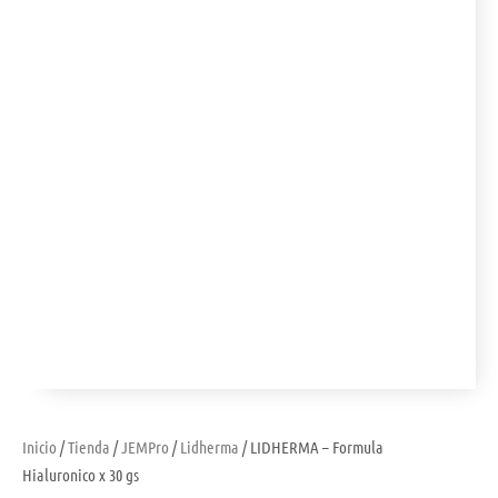
Inicio
/
Tienda
/
JEMPro
/
Lidherma
/ LIDHERMA – Formula
Hialuronico x 30 gs