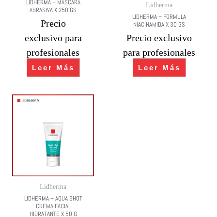
LIDHERMA – MASCARA
Lidherma
ABRASIVA X 250 GS
LIDHERMA – FORMULA
Precio
NIACINAMIDA X 30 GS
exclusivo para
Precio exclusivo
profesionales
para profesionales
Leer Más
Leer Más
Lidherma
LIDHERMA – AQUA SHOT
CREMA FACIAL
HIDRATANTE X 50 G