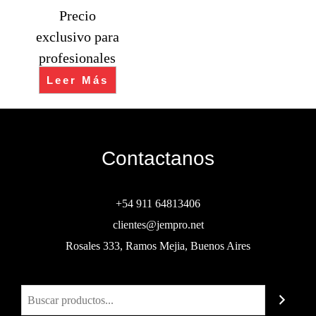
Precio
exclusivo para
profesionales
Leer Más
Contactanos
+54 911 64813406
clientes@jempro.net
Rosales 333, Ramos Mejia, Buenos Aires
Buscar