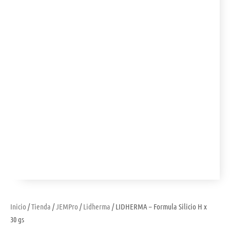
Inicio
/
Tienda
/
JEMPro
/
Lidherma
/ LIDHERMA – Formula Silicio H x
30 gs