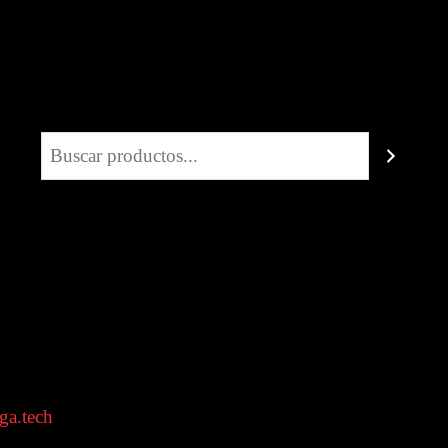
Buscar
ga.tech