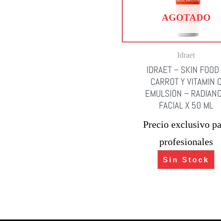
AGOTADO
Idraet
IDRAET – SKIN FOOD
CARROT Y VITAMIN 
EMULSION – RADIAN
FACIAL X 50 ML
Precio exclusivo pa
profesionales
Sin Stock