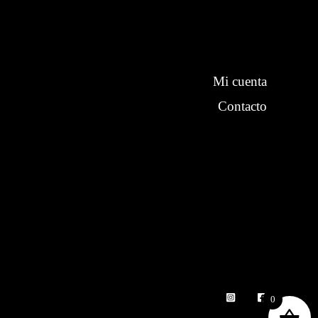
Mi cuenta
Contacto
0