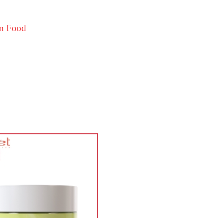
n Food