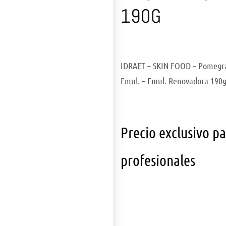
190G
IDRAET – SKIN FOOD – Pomegra
Emul. – Emul. Renovadora 190
Precio exclusivo p
profesionales