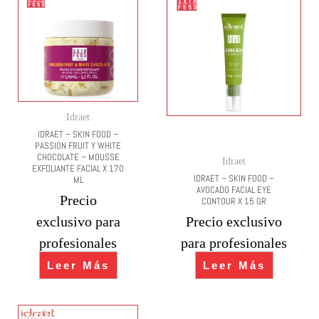
Idraet
IDRAET – SKIN FOOD –
PASSION FRUIT Y WHITE
CHOCOLATE – MOUSSE
Idraet
EXFOLIANTE FACIAL X 170
IDRAET – SKIN FOOD –
ML
AVOCADO FACIAL EYE
Precio
CONTOUR X 15 GR
exclusivo para
Precio exclusivo
profesionales
para profesionales
Leer Más
Leer Más