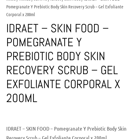
Pomegranate Y Prebiotic Body Skin Recovery Scrub – Gel Exfoliante
Corporal x 200ml
IDRAET – SKIN FOOD –
POMEGRANATE Y
PREBIOTIC BODY SKIN
RECOVERY SCRUB – GEL
EXFOLIANTE CORPORAL X
200ML
IDRAET – SKIN FOOD – Pomegranate Y Prebiotic Body Skin
Recovery Scrub – Gel Exfoliante Corporal x 200ml