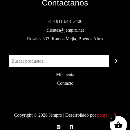
Contactanos
+54 911 64813406
clientes@jempro.net
Rosales 333, Ramos Mejia, Buenos Aires
Buscar
Mi cuenta
Contacto
Copyright © 2026 Jempro | Desarrollado por
parga.tech
0