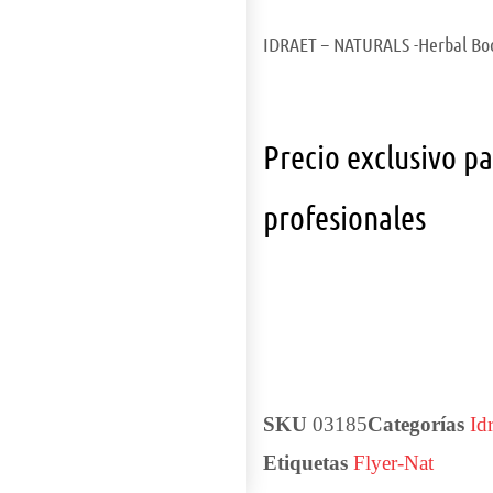
IDRAET – NATURALS -Herbal Boos
Precio exclusivo p
profesionales
SKU
03185
Categorías
Id
Etiquetas
Flyer-Nat