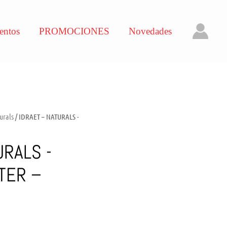
entos
PROMOCIONES
Novedades
urals
/ IDRAET – NATURALS -
URALS -
TER –