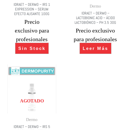
IDRAET – DERMO – IRS 1
Dermo
EXPRESSION – SERUM
IDRAET – DERMO –
EFECTO ALISANTE 100G
LACTOBIONIC ACID – ÁCIDO
Precio
LACTOBIÓNICO – PH 3.5 30G
exclusivo para
Precio exclusivo
profesionales
para profesionales
Sin Stock
Leer Más
AGOTADO
Dermo
IDRAET – DERMO – IRS 5