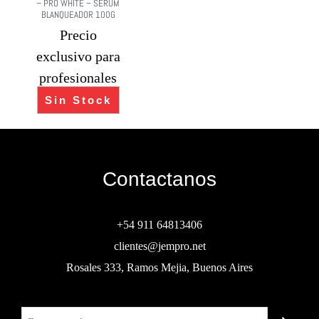
– PRO WHITE – SERUM
BLANQUEADOR 100G
Precio
exclusivo para
profesionales
Sin Stock
Contactanos
+54 911 64813406
clientes@jempro.net
Rosales 333, Ramos Mejia, Buenos Aires
Buscar