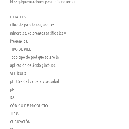
hiperpigmentaciones post-inflamatorias.
DETALLES
Libre de parabenos, aceites
minerales, colorantes artificiales y
fragancias.
TIPO DE PIEL
Todo tipo de piel que tolere la
aplicación de ácido glicólico.
VEHÍCULO
pH 3.5 – Gel de baja viscosidad
pH
3,5.
CÓDIGO DE PRODUCTO
11093
CUBICACIÓN