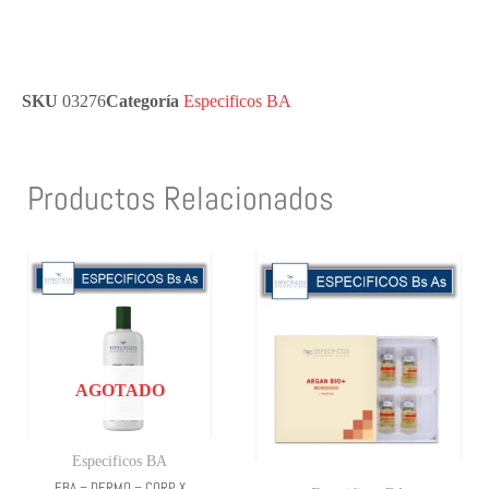
SKU
03276
Categoría
Especificos BA
Productos Relacionados
AGOTADO
Especificos BA
EBA – DERMO – CORP X