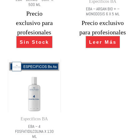
Especificos BA
500 ML
EBA – ARGAN BIO + –
Precio
MONODOSIS 6 X 5 ML
exclusivo para
Precio exclusivo
profesionales
para profesionales
Sin Stock
Leer Más
Especificos BA
EBA – 4
FOSFATIDILCOLINA X 130
ML