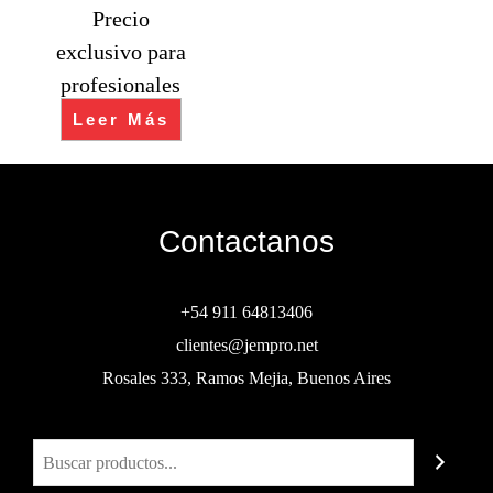
Precio
exclusivo para
profesionales
Leer Más
Contactanos
+54 911 64813406
clientes@jempro.net
Rosales 333, Ramos Mejia, Buenos Aires
Buscar