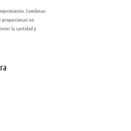
vejecimiento. Combinan
ue proporcionan un
ener la cantidad y
ara