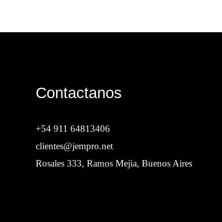
Contactanos
+54 911 64813406
clientes@jempro.net
Rosales 333, Ramos Mejia, Buenos Aires