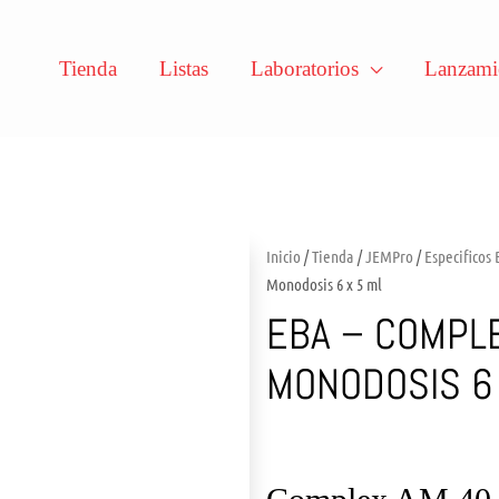
Tienda
Listas
Laboratorios
Lanzami
Inicio
/
Tienda
/
JEMPro
/
Especificos
Monodosis 6 x 5 ml
EBA – COMPL
MONODOSIS 6 