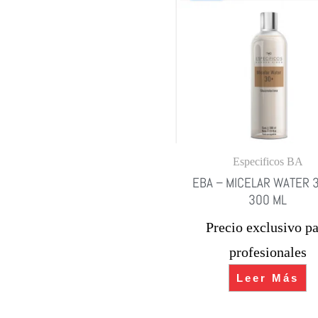
Especificos BA
EBA – MICELAR WATER 
300 ML
Precio exclusivo pa
profesionales
Leer Más