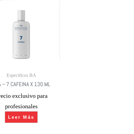
Especificos BA
 – 7 CAFEINA X 130 ML
recio exclusivo para
profesionales
Leer Más