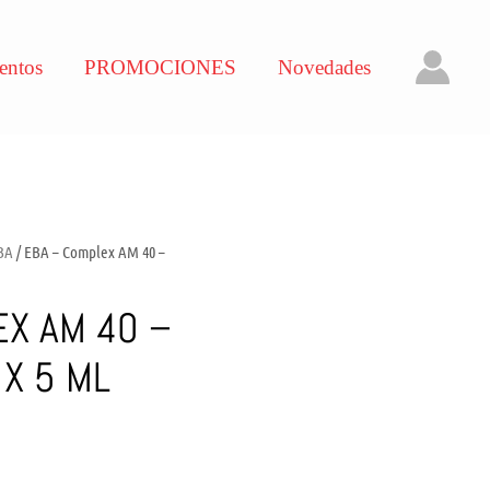
entos
PROMOCIONES
Novedades
 BA
/ EBA – Complex AM 40 –
EX AM 40 –
X 5 ML