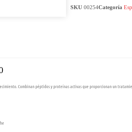
SKU
00254
Categoría
Esp
0
ecimiento. Combinan péptidos y proteínas activas que proporcionan un tratamie
che