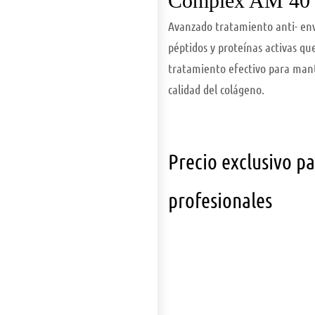
Complex AM 40
Avanzado tratamiento anti- en
péptidos y proteínas activas q
tratamiento efectivo para mant
calidad del colágeno.
Precio exclusivo p
profesionales