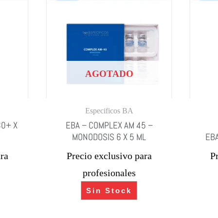
AGOTADO
Especificos BA
30+ X
EBA – COMPLEX AM 45 –
MONODOSIS 6 X 5 ML
EBA
ra
Precio exclusivo para
P
profesionales
Sin Stock