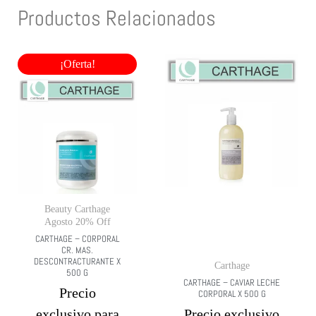
Productos Relacionados
¡Oferta!
Beauty Carthage
Agosto 20% Off
CARTHAGE – CORPORAL
CR. MAS.
DESCONTRACTURANTE X
Carthage
500 G
CARTHAGE – CAVIAR LECHE
Precio
CORPORAL X 500 G
exclusivo para
Precio exclusivo