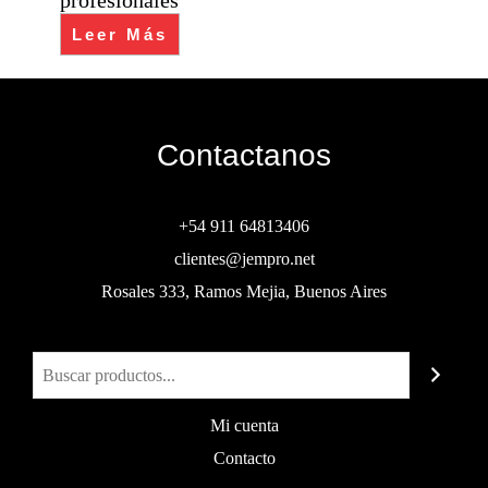
profesionales
Leer Más
Contactanos
+54 911 64813406
clientes@jempro.net
Rosales 333, Ramos Mejia, Buenos Aires
Buscar
Mi cuenta
Contacto