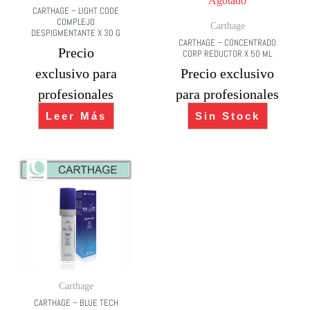
Agotado
CARTHAGE – LIGHT CODE
COMPLEJO
Carthage
DESPIGMENTANTE X 30 G
CARTHAGE – CONCENTRADO
Precio
CORP REDUCTOR X 50 ML
exclusivo para
Precio exclusivo
profesionales
para profesionales
Leer Más
Sin Stock
Carthage
CARTHAGE – BLUE TECH