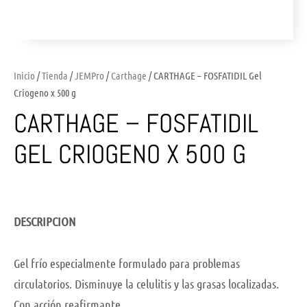
Inicio
/
Tienda
/
JEMPro
/
Carthage
/ CARTHAGE – FOSFATIDIL Gel
Criogeno x 500 g
CARTHAGE – FOSFATIDIL
GEL CRIOGENO X 500 G
DESCRIPCION
Gel frío especialmente formulado para problemas
circulatorios. Disminuye la celulitis y las grasas localizadas.
Con acción reafirmante.