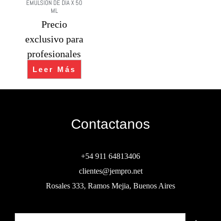
EMULSION DE DIA X 50
ML
Precio
exclusivo para
profesionales
Leer Más
Contactanos
+54 911 64813406
clientes@jempro.net
Rosales 333, Ramos Mejia, Buenos Aires
Buscar