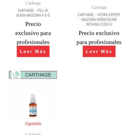
Carthage
Carthage
CARTHAGE – FILL UP
CARTHAGE – HYDRA EXPERT
XLASH MASCARA X 6 G
MASCARA HIDRATACION
Precio
INTENSA X 200 G
exclusivo para
Precio exclusivo
profesionales
para profesionales
Leer Más
Leer Más
Agotado
Carthage