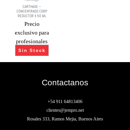
CARTHAGE –
CONCENTRADO CORP
REDUCTOR X 50 ML
Precio
exclusivo para
profesionales
Sin Stock
Contactanos
+54 911 64813406
clientes@jempro.net
Rosales 333, Ramos Mejia, Buenos Aires