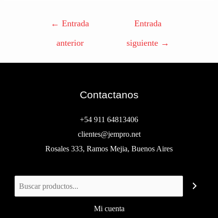
←
Entrada
Entrada
anterior
siguiente
→
Contactanos
+54 911 64813406
clientes@jempro.net
Rosales 333, Ramos Mejia, Buenos Aires
Buscar
Mi cuenta