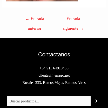
←
Entrada
Entrada
anterior
siguiente
→
Contactanos
+54 911 64813406
clientes@jempro.net
Rosales 333, Ramos Mejia, Buenos Aires
Buscar