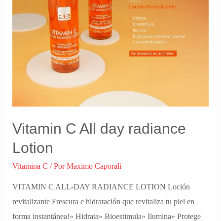
Vitamin C All day radiance
Lotion
Vitamina C
/ Por
Maximo Caporali
VITAMIN C ALL-DAY RADIANCE LOTION Loción
revitalizante Frescura e hidratación que revitaliza tu piel en
forma instantánea!» Hidrata» Bioestimula» Ilumina» Protege