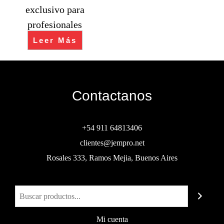
exclusivo para
profesionales
Leer Más
Contactanos
+54 911 64813406
clientes@jempro.net
Rosales 333, Ramos Mejia, Buenos Aires
Buscar
Mi cuenta