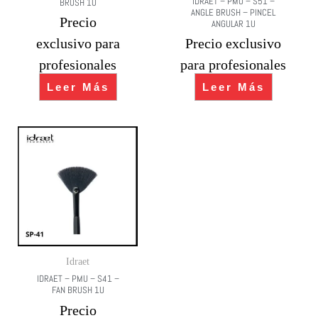
IDRAET – PMU – S51 –
BRUSH 1U
ANGLE BRUSH – PINCEL
Precio
ANGULAR 1U
exclusivo para
Precio exclusivo
profesionales
para profesionales
Leer Más
Leer Más
Idraet
IDRAET – PMU – S41 –
FAN BRUSH 1U
Precio