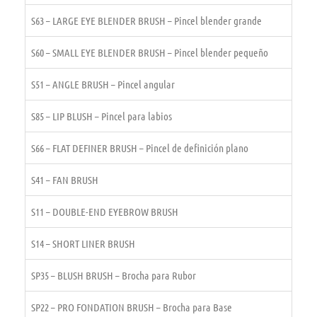
S63 – LARGE EYE BLENDER BRUSH – Pincel blender grande
S60 – SMALL EYE BLENDER BRUSH – Pincel blender pequeño
S51 – ANGLE BRUSH – Pincel angular
S85 – LIP BLUSH – Pincel para labios
S66 – FLAT DEFINER BRUSH – Pincel de definición plano
S41 – FAN BRUSH
S11 – DOUBLE-END EYEBROW BRUSH
S14 – SHORT LINER BRUSH
SP35 – BLUSH BRUSH – Brocha para Rubor
SP22 – PRO FONDATION BRUSH – Brocha para Base