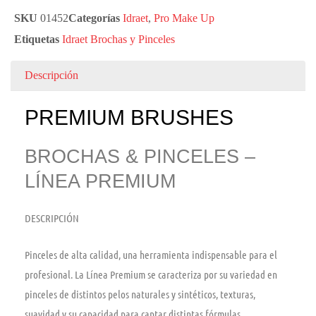
SKU
01452
Categorías
Idraet
,
Pro Make Up
Etiquetas
Idraet Brochas y Pinceles
Descripción
PREMIUM BRUSHES
BROCHAS & PINCELES –
LÍNEA PREMIUM
DESCRIPCIÓN
Pinceles de alta calidad, una herramienta indispensable para el
profesional. La Línea Premium se caracteriza por su variedad en
pinceles de distintos pelos naturales y sintéticos, texturas,
suavidad y su capacidad para captar distintas fórmulas.