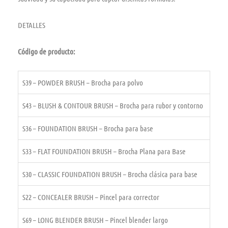
DETALLES
Código de producto:
S39 – POWDER BRUSH – Brocha para polvo
S43 – BLUSH & CONTOUR BRUSH – Brocha para rubor y contorno
S36 – FOUNDATION BRUSH – Brocha para base
S33 – FLAT FOUNDATION BRUSH – Brocha Plana para Base
S30 – CLASSIC FOUNDATION BRUSH – Brocha clásica para base
S22 – CONCEALER BRUSH – Pincel para corrector
S69 – LONG BLENDER BRUSH – Pincel blender largo