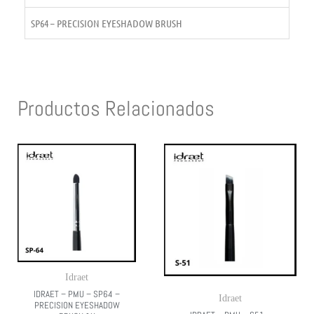
SP64 – PRECISION EYESHADOW BRUSH
Productos Relacionados
Idraet
IDRAET – PMU – SP64 –
Idraet
PRECISION EYESHADOW