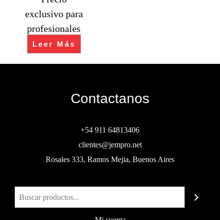
exclusivo para
profesionales
Leer Más
Contactanos
+54 911 64813406
clientes@jempro.net
Rosales 333, Ramos Mejia, Buenos Aires
Buscar
Mi cuenta