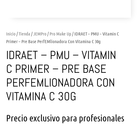
Inicio
/
Tienda
/
JEMPro
/
Pro Make Up
/ IDRAET – PMU – Vitamin C
Primer – Pre Base PerfEMlionadora Con Vitamina C 30g
IDRAET – PMU – VITAMIN
C PRIMER – PRE BASE
PERFEMLIONADORA CON
VITAMINA C 30G
Precio exclusivo para profesionales