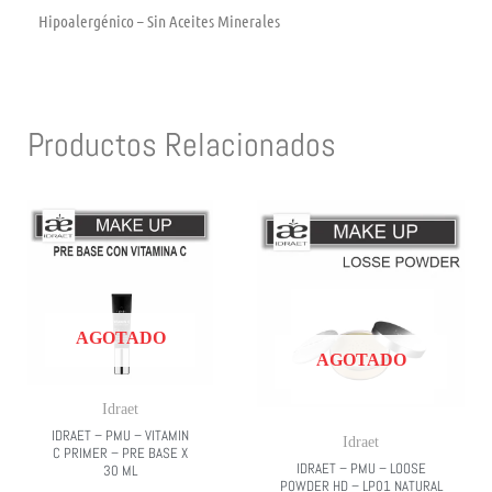
Hipoalergénico – Sin Aceites Minerales
Productos Relacionados
AGOTADO
AGOTADO
Idraet
IDRAET – PMU – VITAMIN
Idraet
C PRIMER – PRE BASE X
IDRAET – PMU – LOOSE
30 ML
POWDER HD – LP01 NATURAL