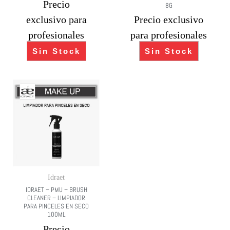
Precio
8G
exclusivo para
Precio exclusivo
profesionales
para profesionales
Sin Stock
Sin Stock
Idraet
IDRAET – PMU – BRUSH
CLEANER – LIMPIADOR
PARA PINCELES EN SECO
100ML
Precio