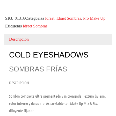
SKU
01316
Categorías
Idraet
,
Idraet Sombras
,
Pro Make Up
Etiquetas
Idraet Sombras
Descripción
COLD EYESHADOWS
SOMBRAS FRÍAS
DESCRIPCIÓN
Sombra compacta ultra pigmentada y micronizada. Textura liviana,
color intenso y duradero. Acuarelable con Make Up Mix & Fix,
diluyente fijador.