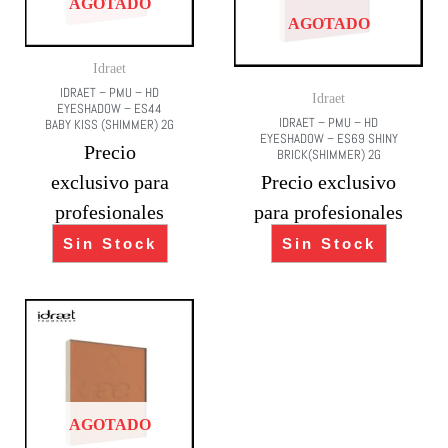
AGOTADO
AGOTADO
Idraet
IDRAET – PMU – HD
Idraet
EYESHADOW – ES44
IDRAET – PMU – HD
BABY KISS (SHIMMER) 2G
EYESHADOW – ES69 SHINY
Precio
BRICK(SHIMMER) 2G
exclusivo para
Precio exclusivo
profesionales
para profesionales
Sin Stock
Sin Stock
AGOTADO