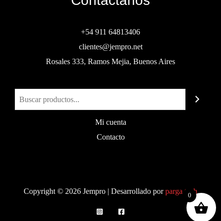
Contactanos
+54 911 64813406
clientes@jempro.net
Rosales 333, Ramos Mejia, Buenos Aires
Buscar
Mi cuenta
Contacto
Copyright © 2026 Jempro | Desarrollado por
parga.tech
0