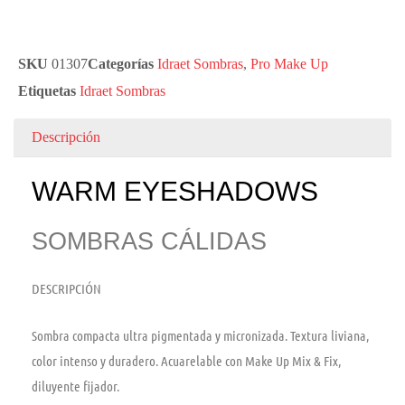
SKU
01307
Categorías
Idraet Sombras
,
Pro Make Up
Etiquetas
Idraet Sombras
Descripción
WARM EYESHADOWS
SOMBRAS CÁLIDAS
DESCRIPCIÓN
Sombra compacta ultra pigmentada y micronizada. Textura liviana,
color intenso y duradero. Acuarelable con Make Up Mix & Fix,
diluyente fijador.