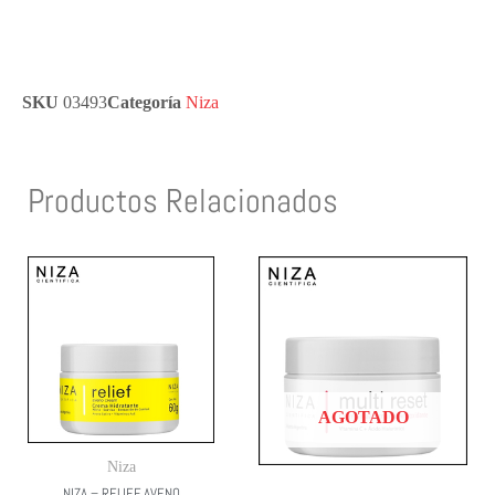
SKU
03493
Categoría
Niza
Productos Relacionados
AGOTADO
Niza
NIZA – RELIEF AVENO