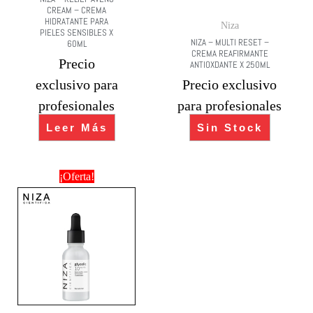
CREAM – CREMA
HIDRATANTE PARA
Niza
PIELES SENSIBLES X
NIZA – MULTI RESET –
60ML
CREMA REAFIRMANTE
Precio
ANTIOXDANTE X 250ML
exclusivo para
Precio exclusivo
profesionales
para profesionales
Leer Más
Sin Stock
¡Oferta!