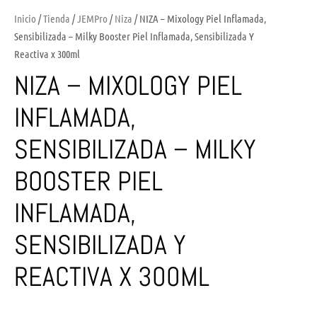
Inicio
/
Tienda
/
JEMPro
/
Niza
/ NIZA – Mixology Piel Inflamada,
Sensibilizada – Milky Booster Piel Inflamada, Sensibilizada Y
Reactiva x 300ml
NIZA – MIXOLOGY PIEL
INFLAMADA,
SENSIBILIZADA – MILKY
BOOSTER PIEL
INFLAMADA,
SENSIBILIZADA Y
REACTIVA X 300ML