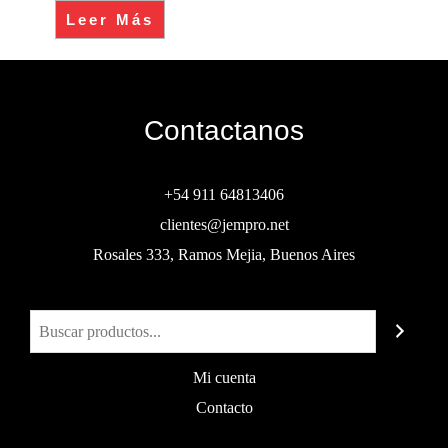
Leer Más
Contactanos
+54 911 64813406
clientes@jempro.net
Rosales 333, Ramos Mejia, Buenos Aires
Buscar
Mi cuenta
Contacto