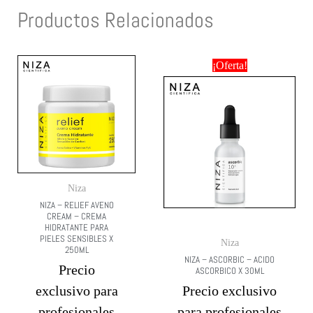
Productos Relacionados
¡Oferta!
Niza
NIZA – RELIEF AVENO
CREAM – CREMA
HIDRATANTE PARA
PIELES SENSIBLES X
Niza
250ML
NIZA – ASCORBIC – ACIDO
Precio
ASCORBICO X 30ML
exclusivo para
Precio exclusivo
profesionales
para profesionales