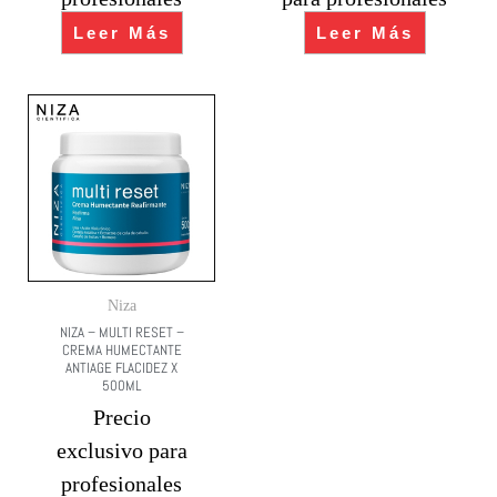
Leer Más
Leer Más
Niza
NIZA – MULTI RESET –
CREMA HUMECTANTE
ANTIAGE FLACIDEZ X
500ML
Precio
exclusivo para
profesionales