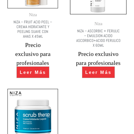
Niza
NIZA – FRUIT ACID PEEL –
Niza
CREMA HIDRATANTE Y
NIZA – ASCORBIC + FERULIC
PEELING SUAVE CON
– EMULSION ACIDO
AHAS X 45ML
ASCORBICO+ACIDO FERULICO
Precio
X 60ML
exclusivo para
Precio exclusivo
profesionales
para profesionales
Leer Más
Leer Más