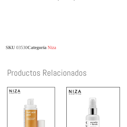
SKU
03530
Categoría
Niza
Productos Relacionados