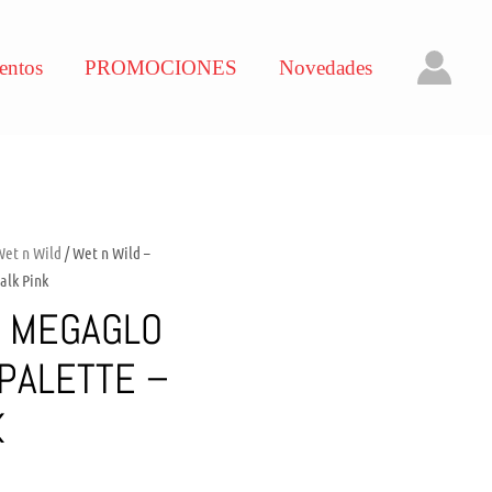
entos
PROMOCIONES
Novedades
Wet n Wild
/ Wet n Wild –
alk Pink
– MEGAGLO
 PALETTE –
K