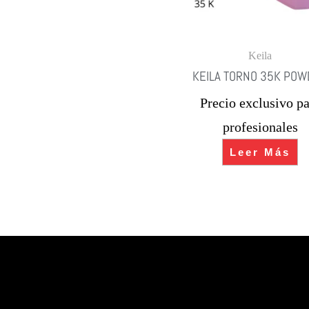
Keila
KEILA TORNO 35K PO
Precio exclusivo pa
profesionales
Leer Más