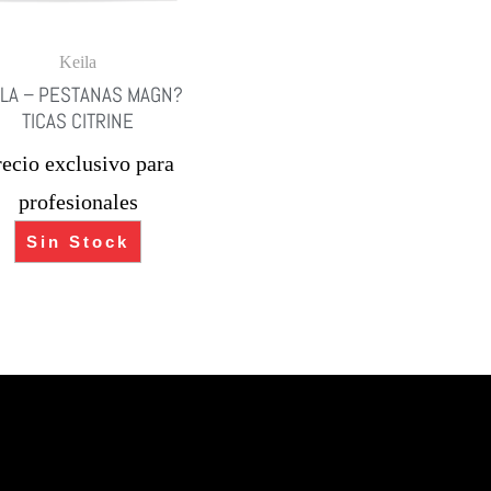
Keila
ILA – PESTANAS MAGN?
TICAS CITRINE
recio exclusivo para
profesionales
Sin Stock