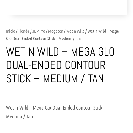
Inicio
/
Tienda
/
JEMPro
/
Megaten
/
Wet n Wild
/ Wet n Wild – Mega
Glo Dual-Ended Contour Stick – Medium / Tan
WET N WILD – MEGA GLO
DUAL-ENDED CONTOUR
STICK – MEDIUM / TAN
Wet n Wild – Mega Glo Dual-Ended Contour Stick –
Medium / Tan