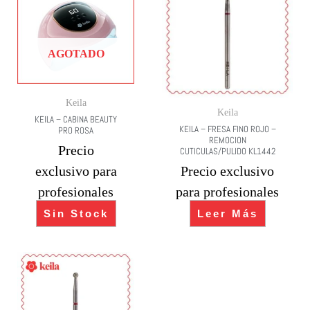
AGOTADO
Keila
Keila
KEILA – CABINA BEAUTY
KEILA – FRESA FINO ROJO –
PRO ROSA
REMOCION
Precio
CUTICULAS/PULIDO KL1442
exclusivo para
Precio exclusivo
profesionales
para profesionales
Sin Stock
Leer Más