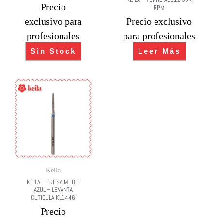
Precio
RPM
exclusivo para
Precio exclusivo
profesionales
para profesionales
Sin Stock
Leer Más
Keila
KEILA – FRESA MEDIO
AZUL – LEVANTA
CUTICULA KL1446
Precio