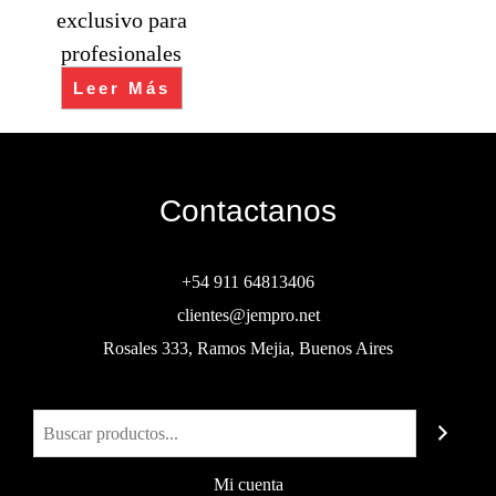
exclusivo para
profesionales
Leer Más
Contactanos
+54 911 64813406
clientes@jempro.net
Rosales 333, Ramos Mejia, Buenos Aires
Buscar
Mi cuenta