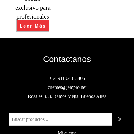
exclusivo para
profesionales
Leer Más
Contactanos
+54 911 64813406
clientes@jempro.net
Rosales 333, Ramos Mejia, Buenos Aires
Buscar
Mi cuenta