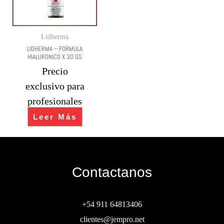
Lidherma
LIDHERMA – FORMULA
HIALURONICO X 30 GS
Precio
exclusivo para
profesionales
Leer Más
Contactanos
+54 911 64813406
clientes@jempro.net