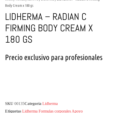
Body Cream x 180 gs
LIDHERMA – RADIAN C
FIRMING BODY CREAM X
180 GS
Precio exclusivo para profesionales
SKU
00135
Categoría
Lidherma
Etiquetas
Lidherma Formulas corporales Apoyo