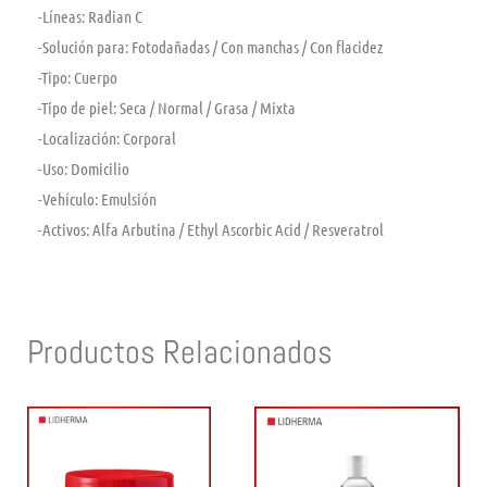
-Líneas:
Radian C
-Solución para:
Fotodañadas / Con manchas / Con flacidez
-Tipo:
Cuerpo
-Tipo de piel:
Seca / Normal / Grasa / Mixta
-Localización:
Corporal
-Uso:
Domicilio
-Vehículo:
Emulsión
-Activos:
Alfa Arbutina / Ethyl Ascorbic Acid / Resveratrol
Productos Relacionados