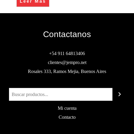
Leer Más
Contactanos
+54 911 64813406
clientes@jempro.net
Rosales 333, Ramos Mejia, Buenos Aires
Buscar
Mi cuenta
Contacto