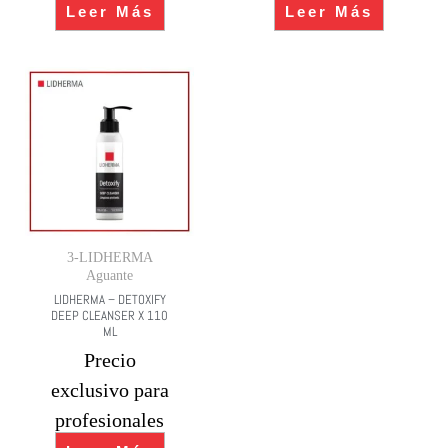
Leer Más
Leer Más
3-LIDHERMA
Aguante
LIDHERMA – DETOXIFY
DEEP CLEANSER X 110
ML
Precio
exclusivo para
profesionales