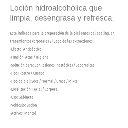
Loción hidroalcohólica que
limpia, desengrasa y refresca.
Está indicada para la preparación de la piel antes del peeling, en
tratamientos corporales y luego de las extracciones.
-Efecto:
Antiséptico
-Función:
Acné / Higiene
-Solución para:
Con lesiones inestéticas / Seborreicas
-Tipo:
Rostro / Cuerpo
-Tipo de piel:
Seca / Normal / Grasa / Mixta
-Localización:
Facial / Corporal
-Uso:
Gabinete
-Vehículo:
Loción
-Activos:
Mentol