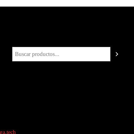
Buscar
ga.tech