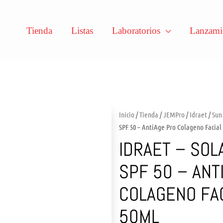
Tienda
Listas
Laboratorios
Lanzami
Inicio
/
Tienda
/
JEMPro
/
Idraet
/
Sun
SPF 50 – AntiAge Pro Colageno Facial
IDRAET – SOL
SPF 50 – ANT
COLAGENO FAC
50ML