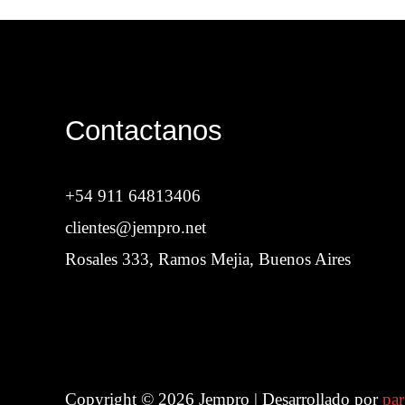
Contactanos
+54 911 64813406
clientes@jempro.net
Rosales 333, Ramos Mejia, Buenos Aires
Copyright © 2026 Jempro | Desarrollado por
par