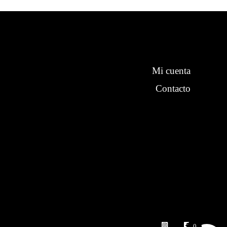
Mi cuenta
Contacto
0