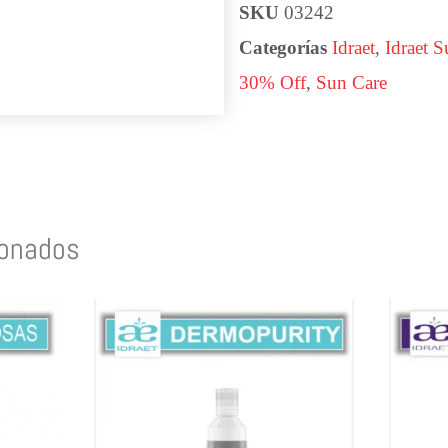
SKU
03242
Categorías
Idraet
,
Idraet 
30% Off
,
Sun Care
ionados