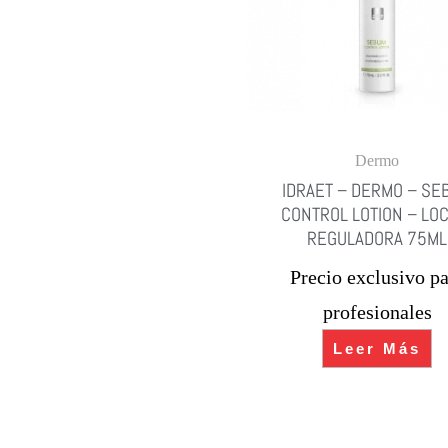
Dermo
IDRAET – DERMO – SE
CONTROL LOTION – LO
REGULADORA 75ML
Precio exclusivo pa
profesionales
Leer Más