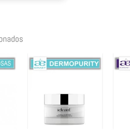
ionados