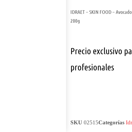
IDRAET – SKIN FOOD – Avocado
200g
Precio exclusivo p
profesionales
SKU
02515
Categorías
Id