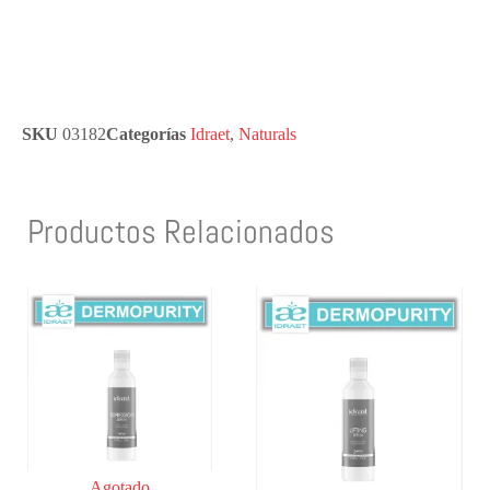
SKU
03182
Categorías
Idraet
,
Naturals
Productos Relacionados
Agotado