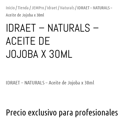
Inicio
/
Tienda
/
JEMPro
/
Idraet
/
Naturals
/ IDRAET – NATURALS –
Aceite de Jojoba x 30ml
IDRAET – NATURALS –
ACEITE DE
JOJOBA X 30ML
IDRAET – NATURALS – Aceite de Jojoba x 30ml
Precio exclusivo para profesionales