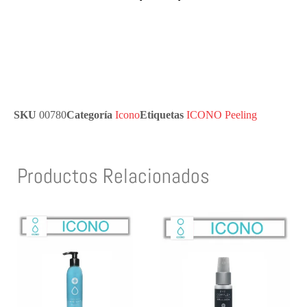
SKU
00780
Categoría
Icono
Etiquetas
ICONO Peeling
Productos Relacionados