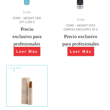
Icono
ICONO – MEGAVIT CRIO
Icono
LIFT X 200 G
ICONO – MEGAVIT EYES
Precio
COMPLEX EMULSION X 30 G
exclusivo para
Precio exclusivo
profesionales
para profesionales
Leer Más
Leer Más