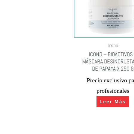
Icono
ICONO – BIOACTIVOS
MÁSCARA DESINCRUST
DE PAPAYA X 250 G
Precio exclusivo pa
profesionales
Leer Más