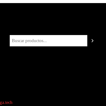
Buscar
ga.tech