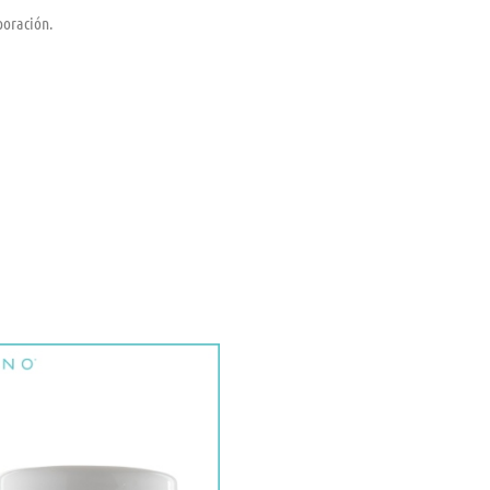
poración.