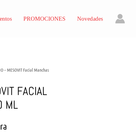
entos
PROMOCIONES
Novedades
NO – MESOVIT Facial Manchas
VIT FACIAL
0 ML
ara