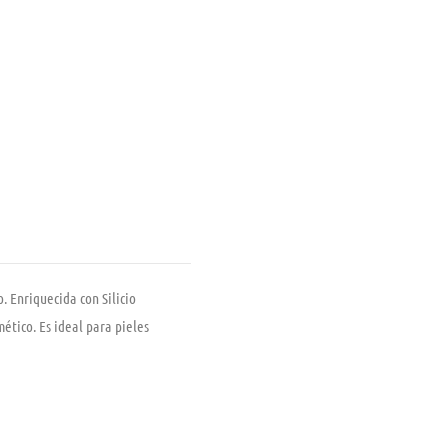
 Enriquecida con Silicio
ético. Es ideal para pieles