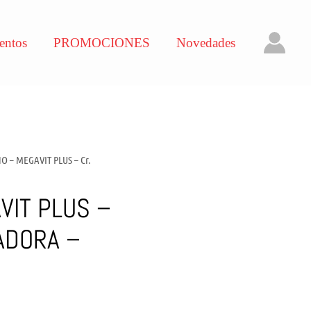
entos
PROMOCIONES
Novedades
O – MEGAVIT PLUS – Cr.
VIT PLUS –
ADORA –