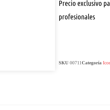
Precio exclusivo p
profesionales
SKU
00711
Categoría
Ico