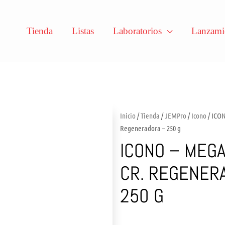
Tienda
Listas
Laboratorios
Lanzami
Inicio
/
Tienda
/
JEMPro
/
Icono
/ ICON
Regeneradora – 250 g
ICONO – MEGA
CR. REGENER
250 G