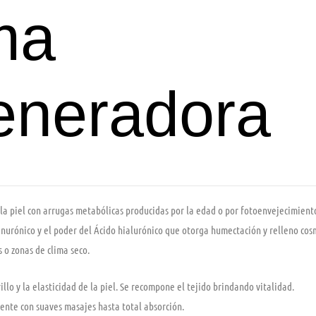
ma
eneradora
a piel con arrugas metabólicas producidas por la edad o por fotoenvejecimiento.
nurónico y el poder del Ácido hialurónico que otorga humectación y relleno cosm
 o zonas de clima seco.
illo y la elasticidad de la piel. Se recompone el tejido brindando vitalidad.
ente con suaves masajes hasta total absorción.