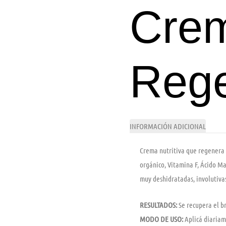
Cre
Reg
INFORMACIÓN ADICIONAL
Crema nutritiva que regenera l
orgánico, Vitamina F, Ácido Ma
muy deshidratadas, involutivas
RESULTADOS:
Se recupera el br
MODO DE USO:
Aplicá diariam