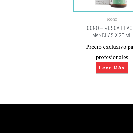
Icono
ICONO – MESOVIT FAC
MANCHAS X 20 ML
Precio exclusivo pa
profesionales
Leer Más