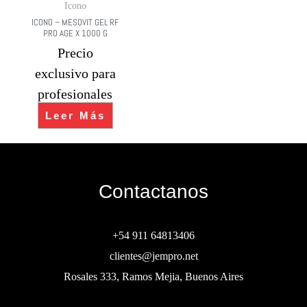
Icono
ICONO – MESOVIT GEL RF
PRO AGE X 1000 G
Precio
exclusivo para
profesionales
Leer Más
Contactanos
+54 911 64813406
clientes@jempro.net
Rosales 333, Ramos Mejia, Buenos Aires
Buscar