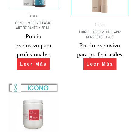
Icono
ICONO – MESOVIT FACIAL
Icono
ANTIOXIDANTE X 20 ML
ICONO – KEEP WHITE LAPIZ
Precio
CORRECTOR X 4 G
exclusivo para
Precio exclusivo
profesionales
para profesionales
Leer Más
Leer Más