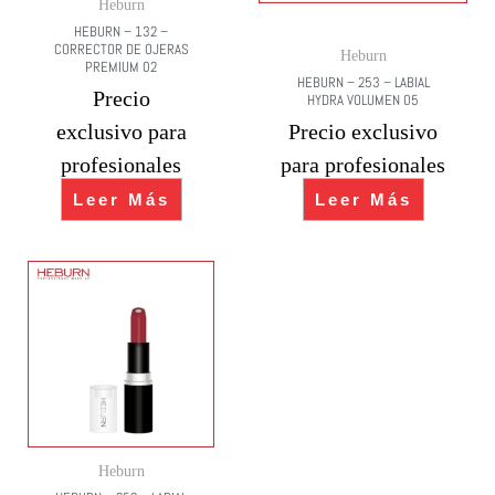
Heburn
HEBURN – 132 –
CORRECTOR DE OJERAS
Heburn
PREMIUM 02
HEBURN – 253 – LABIAL
Precio
HYDRA VOLUMEN 05
exclusivo para
Precio exclusivo
profesionales
para profesionales
Leer Más
Leer Más
Heburn