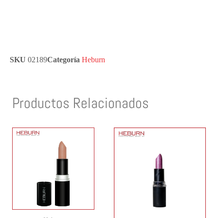
SKU
02189
Categoría
Heburn
Productos Relacionados