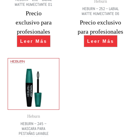
Heburn
MATTE HUMECTANTE 01
HEBURN – 252 – LABIAL
Precio
MATTE HUMECTANTE 06
exclusivo para
Precio exclusivo
profesionales
para profesionales
Leer Más
Leer Más
Heburn
HEBURN – 245 –
MASCARA PARA
PESTAÑAS LAVABLE