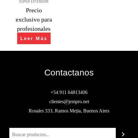
SUPER EXTENSION
Precio
exclusivo para
profesionales
Leer Más
Contactanos
+54 911 64813406
clientes@jempro.net
Rosales 333, Ramos Mejia, Buenos Aires
Buscar